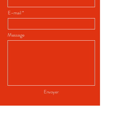
E-mail
Message
Envoyer