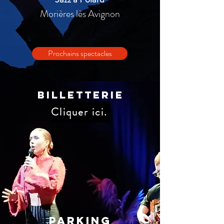
Morières lès Avignon
Prochains spectacles
Billetterie
Cliquer ici.
Parking