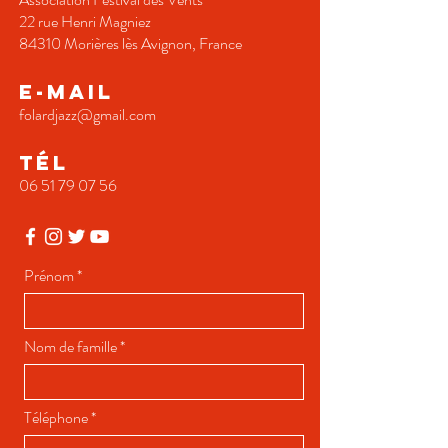
22 rue Henri Magniez
84310 Morières lès Avignon, France
E-MAIL
folardjazz@gmail.com
TÉL
06 51 79 07 56
Prénom
Nom de famille
Téléphone