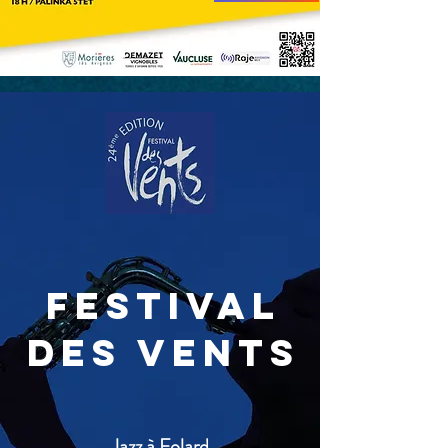
FESTIVAL
DES VENTS
Jazz à Folard