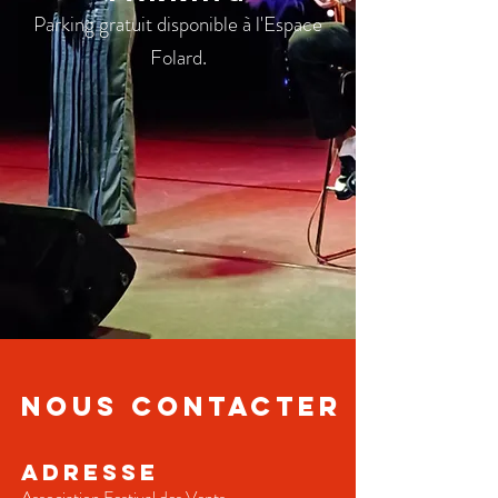
Parking gratuit disponible à l'Espace
Folard.
nous CONTACTer
ADRESSe
Association Festival des Vents